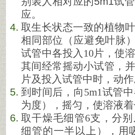
5m1
别装人相对应的
试管
应。
取生长状态一致的植物
相同部位（应避免叶脉
试管中各投入
10
片，使
其间经常摇动小试管，
片及投入试管中时，动作
到时间后，向
5m1
试管中
为度），摇匀，使溶液着
取干燥毛细管
6
支，分别
细管的一半以上），用