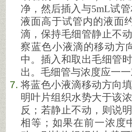
净，然后插入与
5mL
试管
液面高于试管内的液面
滴，保持毛细管静止不
察蓝色小液滴的移动方
中。插入和取出毛细管
出。毛细管与浓度应一一
将蓝色小液滴移动方向
明叶片组织水势大于该
反；若静止不动，则说
相等；如果在前一浓度