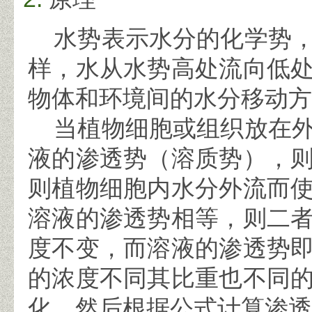
水势表示水分的化学势，
样，水从水势高处流向低
物体和环境间的水分移动方
当植物细胞或组织放在外
液的渗透势（溶质势），
则植物细胞内水分外流而
溶液的渗透势相等，则二
度不变，而溶液的渗透势
的浓度不同其比重也不同
化，然后根据公式计算渗透