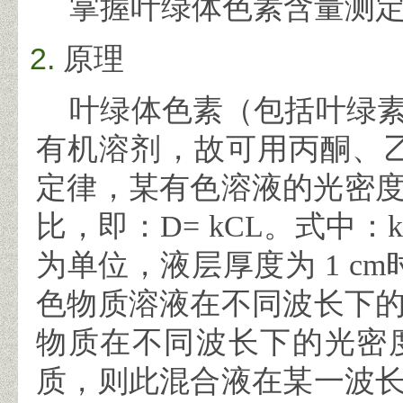
掌握叶绿体色素含量测定
原理
叶绿体色素（包括叶绿素
有机溶剂，故可用丙酮、
定律，某有色溶液的光密
比，即：
D= kCL
。式中：
k
为单位，液层厚度为
1 cm
色物质溶液在不同波长下
物质在不同波长下的光密
质，则此混合液在某一波